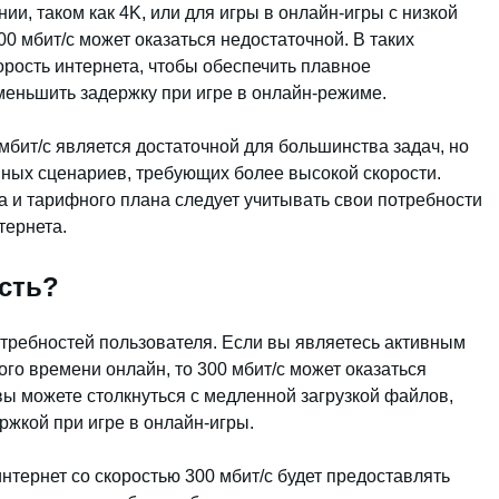
и, таком как 4K, или для игры в онлайн-игры с низкой
00 мбит/с может оказаться недостаточной. В таких
орость интернета, чтобы обеспечить плавное
еньшить задержку при игре в онлайн-режиме.
 мбит/с является достаточной для большинства задач, но
ных сценариев, требующих более высокой скорости.
 и тарифного плана следует учитывать свои потребности
тернета.
ость?
отребностей пользователя. Если вы являетесь активным
го времени онлайн, то 300 мбит/с может оказаться
вы можете столкнуться с медленной загрузкой файлов,
ржкой при игре в онлайн-игры.
нтернет со скоростью 300 мбит/с будет предоставлять