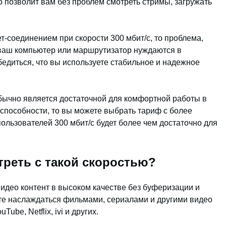
 позволит вам без проблем смотреть стримы, загружать
т-соединением при скорости 300 мбит/с, то проблема,
, ваш компьютер или маршрутизатор нуждаются в
бедиться, что вы используете стабильное и надежное
обычно является достаточной для комфортной работы в
 способности, то вы можете выбрать тариф с более
ользователей 300 мбит/с будет более чем достаточно для
треть с такой скоростью?
видео контент в высоком качестве без буферизации и
е наслаждаться фильмами, сериалами и другими видео
be, Netflix, ivi и других.