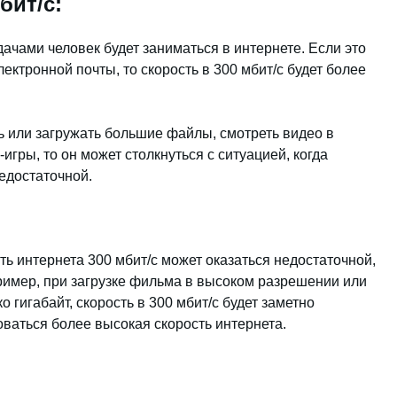
бит/с:
адачами человек будет заниматься в интернете. Если это
ектронной почты, то скорость в 300 мбит/с будет более
ь или загружать большие файлы, смотреть видео в
гры, то он может столкнуться с ситуацией, когда
недостаточной.
ть интернета 300 мбит/с может оказаться недостаточной,
имер, при загрузке фильма в высоком разрешении или
о гигабайт, скорость в 300 мбит/с будет заметно
оваться более высокая скорость интернета.