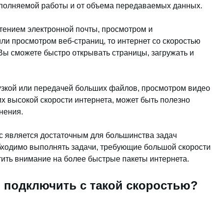
ыполняемой работы и от объема передаваемых данных.
тением электронной почты, просмотром и
ли просмотром веб-страниц, то интернет со скоростью
 Вы сможете быстро открывать страницы, загружать и
рузкой или передачей больших файлов, просмотром видео
х высокой скорости интернета, может быть полезно
нения.
/с является достаточным для большинства задач
бходимо выполнять задачи, требующие большой скорости
тить внимание на более быстрые пакеты интернета.
 подключить с такой скоростью?