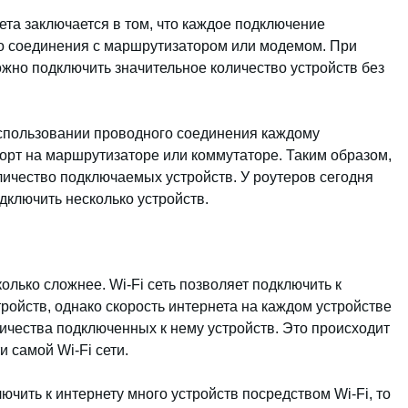
ета заключается в том, что каждое подключение
о соединения с маршрутизатором или модемом. При
но подключить значительное количество устройств без
использовании проводного соединения каждому
порт на маршрутизаторе или коммутаторе. Таким образом,
личество подключаемых устройств. У роутеров сегодня
одключить несколько устройств.
лько сложнее. Wi-Fi сеть позволяет подключить к
ройств, однако скорость интернета на каждом устройстве
ичества подключенных к нему устройств. Это происходит
 самой Wi-Fi сети.
ючить к интернету много устройств посредством Wi-Fi, то