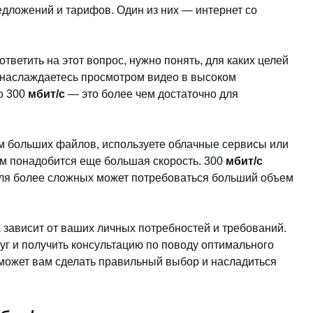
дложений и тарифов. Один из них — интернет со
тветить на этот вопрос, нужно понять, для каких целей
о наслаждаетесь просмотром видео в высоком
о 300
мбит/с
— это более чем достаточно для
м больших файлов, используете облачные сервисы или
ам понадобится еще большая скорость. 300
мбит/с
для более сложных может потребоваться больший объем
 зависит от ваших личных потребностей и требований.
уг и получить консультацию по поводу оптимального
может вам сделать правильный выбор и насладиться