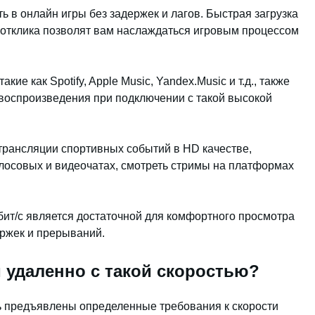
ь в онлайн игры без задержек и лагов. Быстрая загрузка
 отклика позволят вам наслаждаться игровым процессом
е как Spotify, Apple Music, Yandex.Music и т.д., также
 воспроизведения при подключении с такой высокой
 трансляции спортивных событий в HD качестве,
лосовых и видеочатах, смотреть стримы на платформах
бит/с является достаточной для комфортного просмотра
ержек и прерываний.
и удаленно с такой скоростью?
ь предъявлены определенные требования к скорости