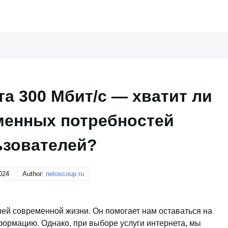
а 300 Мбит/с — хватит ли
менных потребностей
ьзователей?
024
Author:
netoscoup.ru
ей современной жизни. Он помогает нам оставаться на
формацию. Однако, при выборе услуги интернета, мы