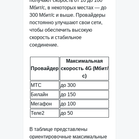
получают скорость от 10 до 100
Мбит/с, в некоторых местах — до
300 Мбит/с и выше. Провайдеры
постоянно улучшают свои сети,
чтобы обеспечить высокую
скорость и стабильное
соединение.
Максимальная
Провайдер
скорость 4G (Мбит/
с)
МТС
до 300
Билайн
до 150
Мегафон
до 100
Теле2
до 50
В таблице представлены
ориентировочные максимальные