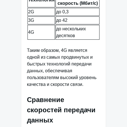
скорость (Мбит/с)
2G
до 0,3
3G
до 42
до нескольких
4G
десятков
Таким образом, 4G является
одной из самых продвинутых и
быстрых технологий передачи
данных, обеспечивая
пользователям высокий уровень
качества и скорости связи.
Сравнение
скоростей передачи
данных