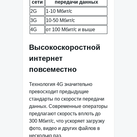
сети
передачи данных
2G
1-10 Мбит/с
3G
10-50 Мбит/с
4G
от 100 Мбит/с и выше
Высокоскоростной
интернет
повсеместно
Технология 4G значительно
превосходит предыдущие
стандарты по скорости передачи
данных. Современные операторы
предлагают скорость вплоть до
300 Мбит/с, что ускоряет загрузку
фото, видео и других файлов в
несколько раз.