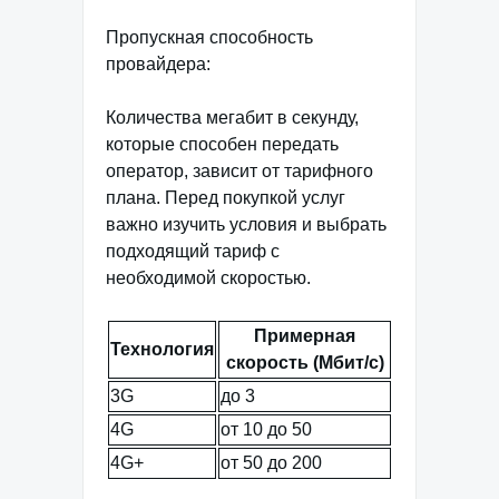
Пропускная способность
провайдера:
Количества мегабит в секунду,
которые способен передать
оператор, зависит от тарифного
плана. Перед покупкой услуг
важно изучить условия и выбрать
подходящий тариф с
необходимой скоростью.
Примерная
Технология
скорость (Мбит/с)
3G
до 3
4G
от 10 до 50
4G+
от 50 до 200