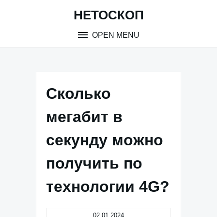
Skip
НЕТОСКОП
to
content
OPEN MENU
Сколько
мегабит в
секунду можно
получить по
технологии 4G?
02.01.2024