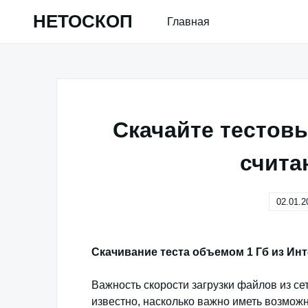
Skip
НЕТОСКОП
Главная
to
content
Скачайте тестовы
счита
02.01.2
Скачивание теста объемом 1 Гб из Ин
Важность скорости загрузки файлов из се
известно, насколько важно иметь возмож