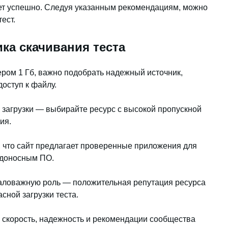
ет успешно. Следуя указанным рекомендациям, можно
ест.
ка скачивания теста
мером 1 Гб, важно подобрать надежный источник,
оступ к файлу.
загрузки — выбирайте ресурс с высокой пропускной
ия.
, что сайт предлагает проверенные приложения для
редоносным ПО.
аловажную роль — положительная репутация ресурса
сной загрузки теста.
 скорость, надежность и рекомендации сообщества