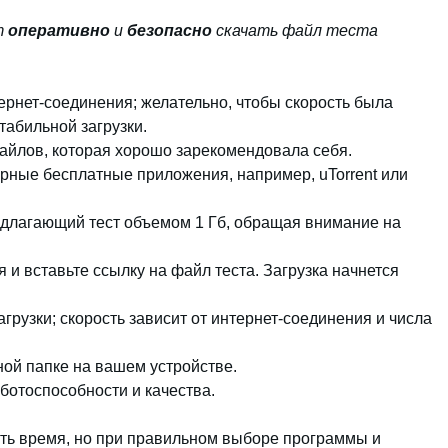
т
оперативно
и
безопасно
скачать файл теста
ернет-соединения; желательно, чтобы скорость была
табильной загрузки.
айлов, которая хорошо зарекомендовала себя.
рные бесплатные приложения, например, uTorrent или
едлагающий тест объемом 1 Гб, обращая внимание на
 и вставьте ссылку на файл теста. Загрузка начнется
рузки; скорость зависит от интернет-соединения и числа
ной папке на вашем устройстве.
ботоспособности и качества.
ть время, но при правильном выборе программы и