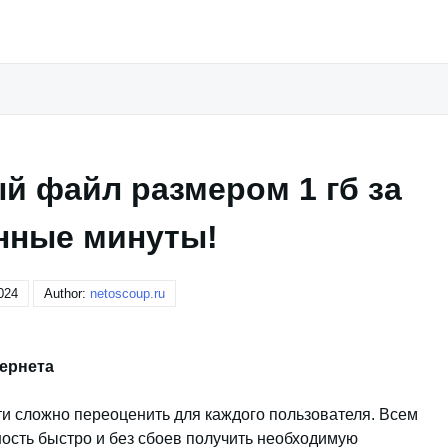
й файл размером 1 гб за
нные минуты!
024
Author:
netoscoup.ru
тернета
ти сложно переоценить для каждого пользователя. Всем
ность быстро и без сбоев получить необходимую