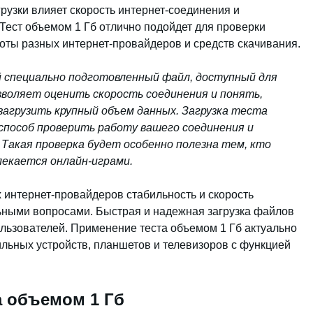
грузки влияет скорость интернет-соединения и
ест объемом 1 Гб отлично подойдет для проверки
аботы разных интернет-провайдеров и средств скачивания.
й специально подготовленный файл, доступный для
зволяет оценить скорость соединения и понять,
агрузить крупный объем данных. Загрузка теста
способ проверить работу вашего соединения и
 Такая проверка будет особенно полезна тем, кто
лекается онлайн-играми.
 интернет-провайдеров стабильность и скорость
ьными вопросами. Быстрая и надежная загрузка файлов
ользователей. Применение теста объемом 1 Гб актуально
ильных устройств, планшетов и телевизоров с функцией
а объемом 1 Гб