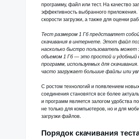
программу, файл или тест. На качество за
эффективность выбранного приложения. Т
скорости загрузки, а также для оценки р
Тест размером 1 Гб представляет собо
скачивания в интернете. Этот файл по
насколько быстро пользователь может з
объемом 1 Гб — это простой и удобный 
программ, используемых для скачивания.
часто загружает большие файлы или ув
С ростом технологий и появлением новых
соединения становятся все более актуал
и программ является залогом удобства п
не только для компьютеров, но и для моб
загрузки файлов.
Порядок скачивания тест