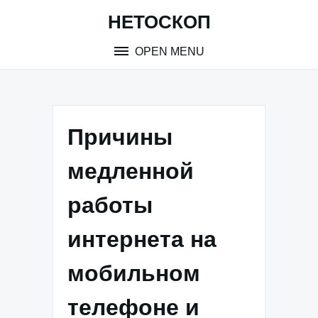
Skip
НЕТОСКОП
to
content
OPEN MENU
Причины
медленной
работы
интернета на
мобильном
телефоне и