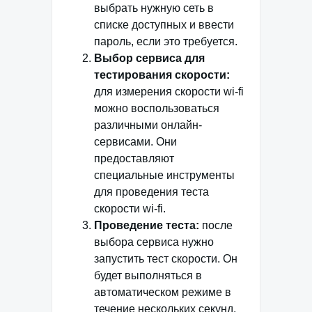
выбрать нужную сеть в
списке доступных и ввести
пароль, если это требуется.
Выбор сервиса для
тестирования скорости:
для измерения скорости wi-fi
можно воспользоваться
различными онлайн-
сервисами. Они
предоставляют
специальные инструменты
для проведения теста
скорости wi-fi.
Проведение теста:
после
выбора сервиса нужно
запустить тест скорости. Он
будет выполняться в
автоматическом режиме в
течение нескольких секунд.