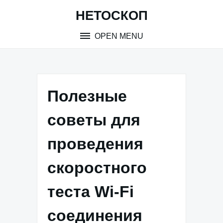
Skip
НЕТОСКОП
to
content
OPEN MENU
Полезные
советы для
проведения
скоростного
теста Wi-Fi
соединения