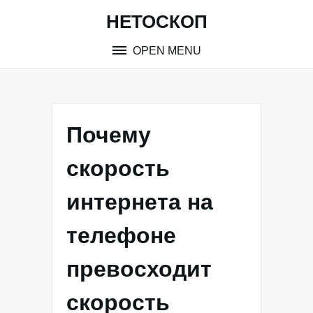
Skip
НЕТОСКОП
to
content
OPEN MENU
Почему
скорость
интернета на
телефоне
превосходит
скорость