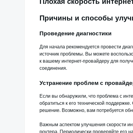
Плохая скорость интернет
Причины и способы улу
Проведение диагностики
Для начала рекомендуется провести диаг
источник проблемы. Вы можете воспольз
к вашему интернет-провайдеру для полу
соединения.
Устранение проблем с провайд
Если вы обнаружили, что проблема с инт
обратиться к его технической поддержке.
решение. Возможно, вам потребуется обн
Важным аспектом улучшения скорости ин
роутера. Периодически проверяйте его н