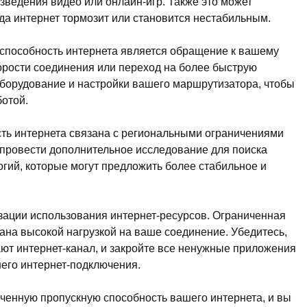
зведения видео или онлайн-игр. Также это может
да интернет тормозит или становится нестабильным.
 способность интернета является обращение к вашему
орости соединения или переход на более быструю
оборудование и настройки вашего маршрутизатора, чтобы
отой.
ть интернета связана с региональными ограничениями
 провести дополнительное исследование для поиска
гий, которые могут предложить более стабильное и
зации использования интернет-ресурсов. Ограниченная
ана высокой нагрузкой на ваше соединение. Убедитесь,
жают интернет-канал, и закройте все ненужные приложения
шего интернет-подключения.
ченную пропускную способность вашего интернета, и вы