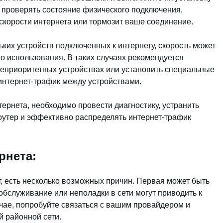
 проверять состояние физического подключения,
скорости интернета или тормозит ваше соединение.
ьких устройств подключенных к интернету, скорость может
о использования. В таких случаях рекомендуется
неприоритетных устройствах или установить специальные
интернет-трафик между устройствами.
тернета, необходимо провести диагностику, устранить
оутер и эффективно распределять интернет-трафик
рнета:
, есть несколько возможных причин. Первая может быть
обслуживание или неполадки в сети могут приводить к
учае, попробуйте связаться с вашим провайдером и
й районной сети.