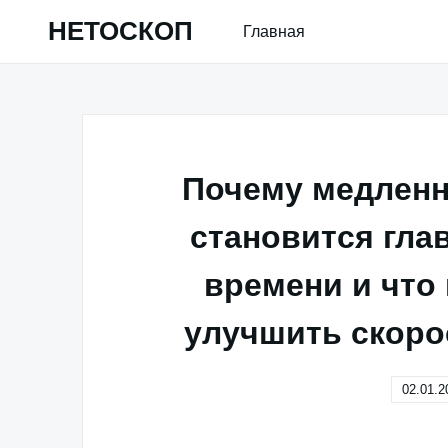
Skip
НЕТОСКОП
Главная
to
content
Почему медленн
становится гла
времени и что
улучшить скоро
02.01.2