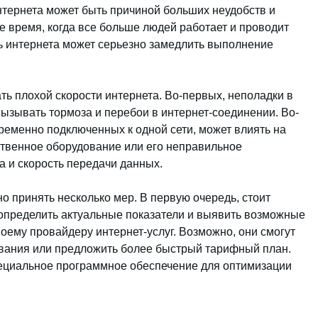
нтернета может быть причиной больших неудобств и
е время, когда все больше людей работает и проводит
ь интернета может серьезно замедлить выполнение
ь плохой скорости интернета. Во-первых, неполадки в
вызывать тормоза и перебои в интернет-соединении. Во-
ременно подключенных к одной сети, может влиять на
ественное оборудование или его неправильное
а и скорость передачи данных.
о принять несколько мер. В первую очередь, стоит
ы определить актуальные показатели и выявить возможные
воему провайдеру интернет-услуг. Возможно, они смогут
ования или предложить более быстрый тарифный план.
пециальное программное обеспечение для оптимизации