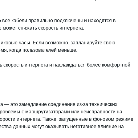
о все кабели правильно подключены и находятся в
 может снижать скорость интернета.
 пиковые часы. Если возможно, запланируйте свою
емя, когда пользователей меньше.
ь скорость интернета и наслаждаться более комфортной
та — это замедление соединения из-за технических
проблемы с маршрутизаторами или неисправности на
корости интернета. Также, запущенные в фоновом режиме
ества данных могут оказывать негативное влияние на