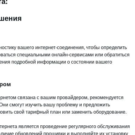
а:
чшения
ностику вашего интернет-соединения, чтобы определить
оваться специальными онлайн-сервисами или обратиться
чения подробной информации о состоянии вашего
ером
ернетом связана с вашим провайдером, рекомендуется
 Они смогут изучить вашу проблему и предложить
овить свой тарифный план или заменить оборудование.
тернета является проведение регулярного обслуживания
аличие обновлений прошивки и выполняйте их установку