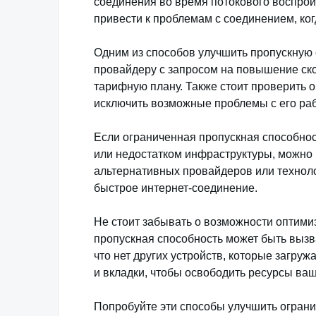
соединения во время потокового воспрои
привести к проблемам с соединением, ког
Одним из способов улучшить пропускную
провайдеру с запросом на повышение ск
тарифную плану. Также стоит проверить 
исключить возможные проблемы с его раб
Если ограниченная пропускная способнос
или недостатком инфраструктуры, можно
альтернативных провайдеров или техноло
быстрое интернет-соединение.
Не стоит забывать о возможности оптими
пропускная способность может быть вызв
что нет других устройств, которые загру
и вкладки, чтобы освободить ресурсы ва
Попробуйте эти способы улучшить ограни