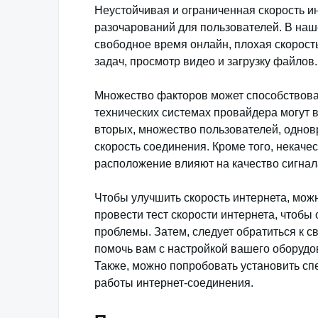
Неустойчивая и ограниченная скорость и
разочарований для пользователей. В наш
свободное время онлайн, плохая скорост
задач, просмотр видео и загрузку файлов.
Множество факторов может способствоват
технических системах провайдера могут 
вторых, множество пользователей, однов
скорость соединения. Кроме того, некач
расположение влияют на качество сигнал
Чтобы улучшить скорость интернета, можн
провести тест скорости интернета, чтоб
проблемы. Затем, следует обратиться к с
помочь вам с настройкой вашего оборуд
Также, можно попробовать установить с
работы интернет-соединения.