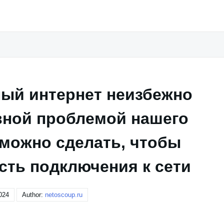
ый интернет неизбежно
вной проблемой нашего
 можно сделать, чтобы
сть подключения к сети
024
Author:
netoscoup.ru