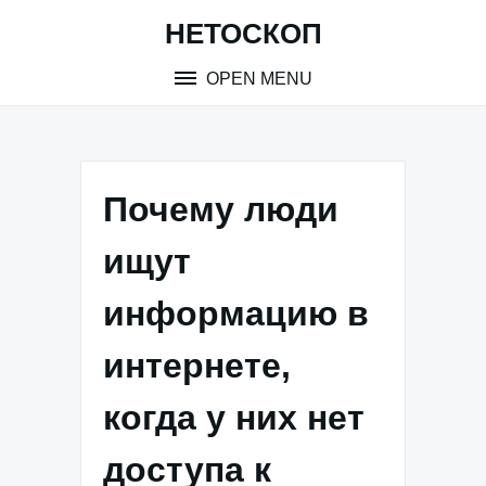
Skip
НЕТОСКОП
to
content
OPEN MENU
Почему люди
ищут
информацию в
интернете,
когда у них нет
доступа к