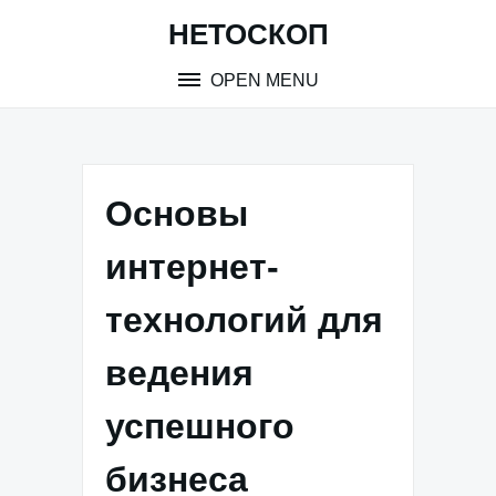
Skip
НЕТОСКОП
to
content
OPEN MENU
Основы
интернет-
технологий для
ведения
успешного
бизнеса