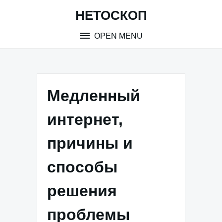
Skip
НЕТОСКОП
to
content
OPEN MENU
Медленный
интернет,
причины и
способы
решения
проблемы