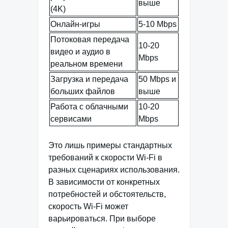
выше
(4K)
Онлайн-игры
5-10 Mbps
Потоковая передача
10-20
видео и аудио в
Mbps
реальном времени
Загрузка и передача
50 Mbps и
больших файлов
выше
Работа с облачными
10-20
сервисами
Mbps
Это лишь примеры стандартных
требований к скорости Wi-Fi в
разных сценариях использования.
В зависимости от конкретных
потребностей и обстоятельств,
скорость Wi-Fi может
варьироваться. При выборе