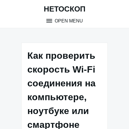
Skip
НЕТОСКОП
to
content
OPEN MENU
Как проверить
скорость Wi-Fi
соединения на
компьютере,
ноутбуке или
смартфоне