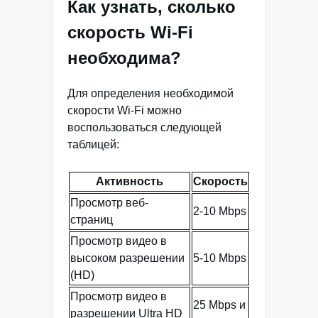
Как узнать, сколько
скорость Wi-Fi
необходима?
Для определения необходимой
скорости Wi-Fi можно
воспользоваться следующей
таблицей:
Активность
Скорость
Просмотр веб-
2-10 Mbps
страниц
Просмотр видео в
высоком разрешении
5-10 Mbps
(HD)
Просмотр видео в
25 Mbps и
разрешении Ultra HD