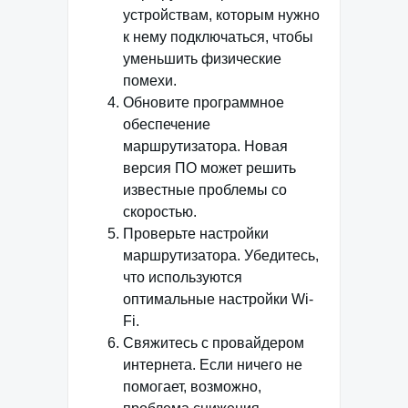
устройствам, которым нужно
к нему подключаться, чтобы
уменьшить физические
помехи.
Обновите программное
обеспечение
маршрутизатора. Новая
версия ПО может решить
известные проблемы со
скоростью.
Проверьте настройки
маршрутизатора. Убедитесь,
что используются
оптимальные настройки Wi-
Fi.
Свяжитесь с провайдером
интернета. Если ничего не
помогает, возможно,