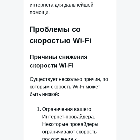
интернета для дальнейшей
помощи.
Проблемы со
скоростью Wi-Fi
Причины снижения
скорости Wi-Fi
Существует несколько причин, по
которым скорость Wi-Fi может
быть низкой:
Ограничения вашего
Интернет-провайдера.
Некоторые провайдеры
ограничивают скорость
подключения к