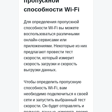
пропускной
способности Wi-Fi
Для определения пропускной
способности Wi-Fi вы можете
воспользоваться различными
онлайн-сервисами или
приложениями. Некоторые из них
предлагают провести тест
скорости, который измерит
скорость загрузки и скорость
выгрузки данных.
Чтобы определить пропускную
способность Wi-Fi, вам
необходимо подключиться к своей
сети и запустить выбранный тест
скорости. Он будет отправлять и
получать данные, измерять время