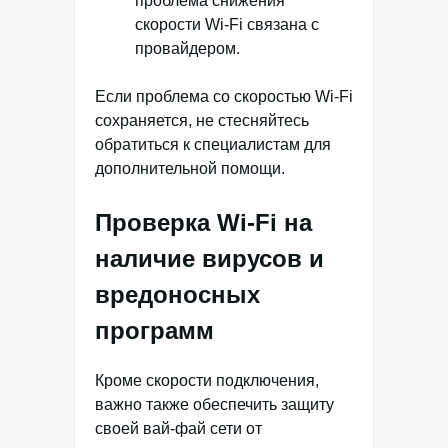
проблема снижения
скорости Wi-Fi связана с
провайдером.
Если проблема со скоростью Wi-Fi
сохраняется, не стесняйтесь
обратиться к специалистам для
дополнительной помощи.
Проверка Wi-Fi на
наличие вирусов и
вредоносных
программ
Кроме скорости подключения,
важно также обеспечить защиту
своей вай-фай сети от