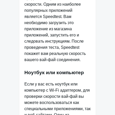
скорости. Одним из наиболее
популярных приложений
является Speedtest. Вам
необходимо загрузить это
приложение из магазина
приложений, запустить его и
следовать инструкциям. После
проведения теста, Speedtest
покажет вам реальную скорость
вашего вай-фай соединения.
Ноутбук или компьютер
Если у вас есть ноутбук или
компьютер с Wi-Fi адаптером, для
проверки скорости вай-фай вы
можете воспользоваться как
специальными приложениями, так
и веб-сайтами. Один из