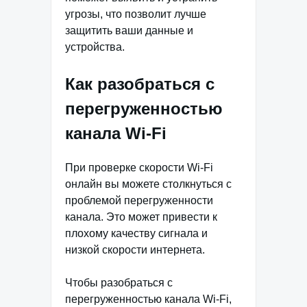
угрозы, что позволит лучше
защитить ваши данные и
устройства.
Как разобраться с
перегруженностью
канала Wi-Fi
При проверке скорости Wi-Fi
онлайн вы можете столкнуться с
проблемой перегруженности
канала. Это может привести к
плохому качеству сигнала и
низкой скорости интернета.
Чтобы разобраться с
перегруженностью канала Wi-Fi,