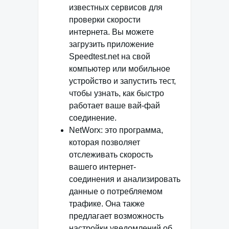
известных сервисов для
проверки скорости
интернета. Вы можете
загрузить приложение
Speedtest.net на свой
компьютер или мобильное
устройство и запустить тест,
чтобы узнать, как быстро
работает ваше вай-фай
соединение.
NetWorx: это программа,
которая позволяет
отслеживать скорость
вашего интернет-
соединения и анализировать
данные о потребляемом
трафике. Она также
предлагает возможность
настройки уведомлений об