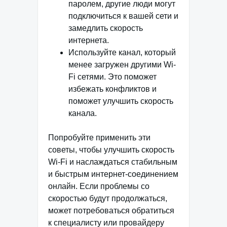
паролем, другие люди могут
подключиться к вашей сети и
замедлить скорость
интернета.
Используйте канал, который
менее загружен другими Wi-
Fi сетями. Это поможет
избежать конфликтов и
поможет улучшить скорость
канала.
Попробуйте применить эти
советы, чтобы улучшить скорость
Wi-Fi и наслаждаться стабильным
и быстрым интернет-соединением
онлайн. Если проблемы со
скоростью будут продолжаться,
может потребоваться обратиться
к специалисту или провайдеру