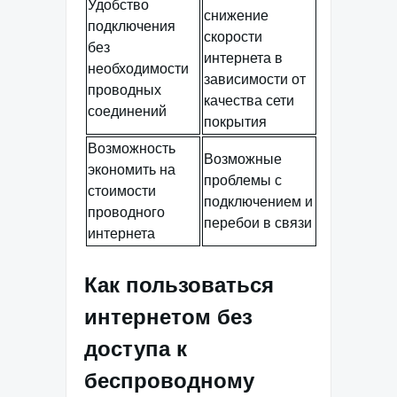
Удобство
снижение
подключения
скорости
без
интернета в
необходимости
зависимости от
проводных
качества сети
соединений
покрытия
Возможность
Возможные
экономить на
проблемы с
стоимости
подключением и
проводного
перебои в связи
интернета
Как пользоваться
интернетом без
доступа к
беспроводному