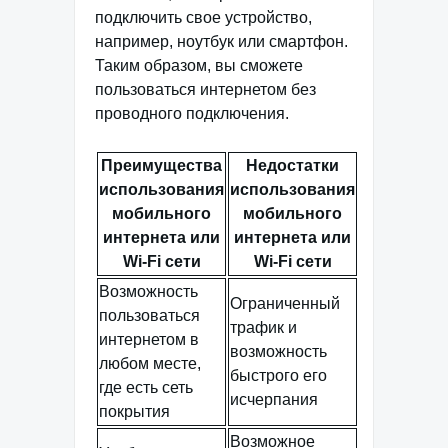
подключить свое устройство,
например, ноутбук или смартфон.
Таким образом, вы сможете
пользоваться интернетом без
проводного подключения.
Преимущества
Недостатки
использования
использования
мобильного
мобильного
интернета или
интернета или
Wi-Fi сети
Wi-Fi сети
Возможность
Ограниченный
пользоваться
трафик и
интернетом в
возможность
любом месте,
быстрого его
где есть сеть
исчерпания
покрытия
Возможное