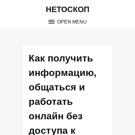
Skip
НЕТОСКОП
to
content
OPEN MENU
Как получить
информацию,
общаться и
работать
онлайн без
доступа к