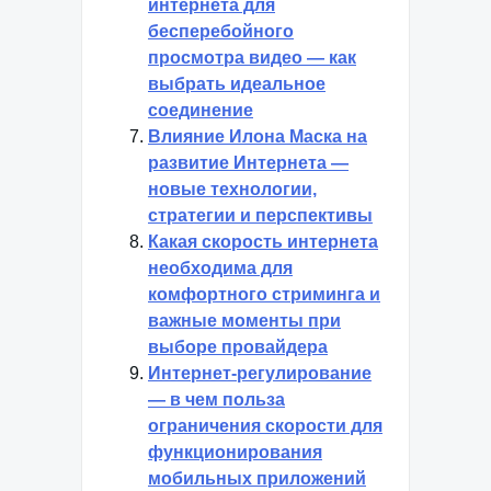
интернета для
бесперебойного
просмотра видео — как
выбрать идеальное
соединение
Влияние Илона Маска на
развитие Интернета —
новые технологии,
стратегии и перспективы
Какая скорость интернета
необходима для
комфортного стриминга и
важные моменты при
выборе провайдера
Интернет-регулирование
— в чем польза
ограничения скорости для
функционирования
мобильных приложений