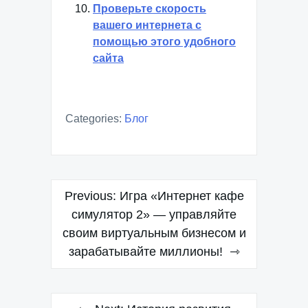
Проверьте скорость
вашего интернета с
помощью этого удобного
сайта
Categories:
Блог
Навигация
Previous:
Игра «Интернет кафе
по
симулятор 2» — управляйте
своим виртуальным бизнесом и
записям
зарабатывайте миллионы!