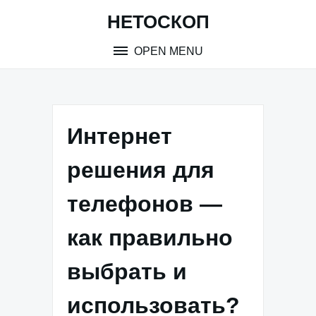
Skip
НЕТОСКОП
to
content
OPEN MENU
Интернет
решения для
телефонов —
как правильно
выбрать и
использовать?