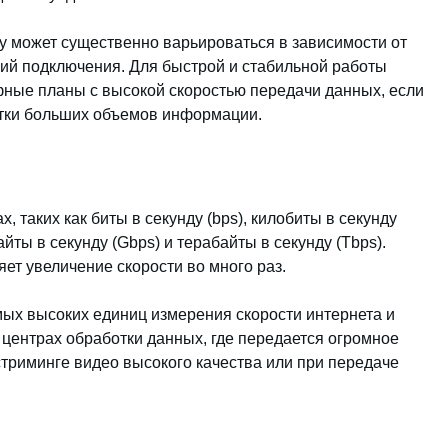
ду может существенно варьироваться в зависимости от
вий подключения. Для быстрой и стабильной работы
фные планы с высокой скоростью передачи данных, если
отки больших объемов информации.
, таких как биты в секунду (bps), килобиты в секунду
айты в секунду (Gbps) и терабайты в секунду (Tbps).
т увеличение скорости во много раз.
мых высоких единиц измерения скорости интернета и
 центрах обработки данных, где передается огромное
триминге видео высокого качества или при передаче