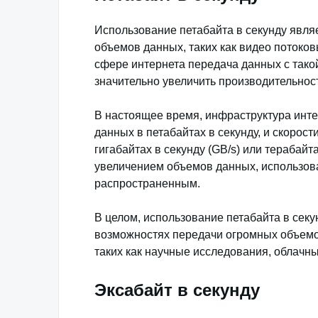
Использование петабайта в секунду явля
объемов данных, таких как видео потоко
сфере интернета передача данных с тако
значительно увеличить производительност
В настоящее время, инфраструктура инте
данных в петабайтах в секунду, и скорос
гигабайтах в секунду (GB/s) или терабайта
увеличением объемов данных, использова
распространенным.
В целом, использование петабайта в секун
возможностях передачи огромных объемов
таких как научные исследования, облачн
Эксабайт в секунду