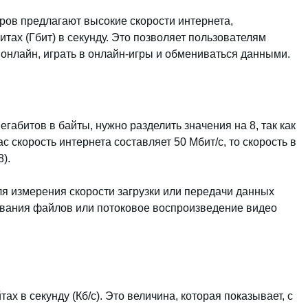
ов предлагают высокие скорости интернета,
итах (Гбит) в секунду. Это позволяет пользователям
 онлайн, играть в онлайн-игры и обмениваться данными.
габитов в байты, нужно разделить значения на 8, так как
ас скорость интернета составляет 50 Мбит/с, то скорость в
8).
для измерения скорости загрузки или передачи данных
чивания файлов или потоковое воспроизведение видео
ах в секунду (Кб/с). Это величина, которая показывает, с