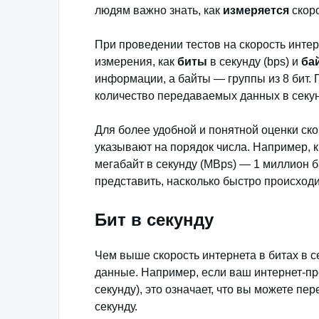
людям важно знать, как
измеряется
скоро
При проведении тестов на скорость интер
измерения, как
биты
в секунду (bps) и
ба
информации, а байты — группы из 8 бит. 
количество передаваемых данных в секун
Для более удобной и понятной оценки ск
указывают на порядок числа. Например, ки
мегабайт в секунду (MBps) — 1 миллион б
представить, насколько быстро происход
Бит в секунду
Чем выше скорость интернета в битах в с
данные. Например, если ваш интернет-пр
секунду), это означает, что вы можете пе
секунду.