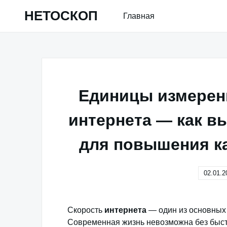
Skip
НЕТОСКОП
Главная
to
content
Единицы измерени
интернета — как 
для повышения к
02.01.2
Скорость
интернета
— один из основных 
Современная жизнь невозможна без быстр