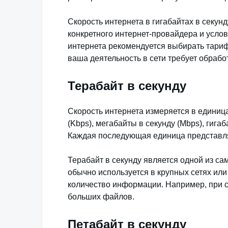
Скорость интернета в гигабайтах в секун
конкретного интернет-провайдера и усло
интернета рекомендуется выбирать тари
ваша деятельность в сети требует обраб
Терабайт в секунду
Скорость интернета измеряется в единицах
(Kbps), мегабайты в секунду (Mbps), гигаб
Каждая последующая единица представляе
Терабайт в секунду является одной из са
обычно используется в крупных сетях или
количество информации. Например, при с
больших файлов.
Петабайт в секунду