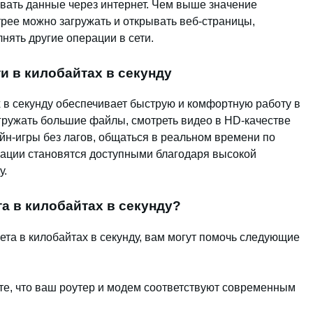
вать данные через интернет. Чем выше значение
стрее можно загружать и открывать веб-страницы,
нять другие операции в сети.
 в килобайтах в секунду
х в секунду обеспечивает быструю и комфортную работу в
гружать большие файлы, смотреть видео в HD-качестве
айн-игры без лагов, общаться в реальном времени по
ерации становятся доступными благодаря высокой
у.
а в килобайтах в секунду?
ета в килобайтах в секунду, вам могут помочь следующие
е, что ваш роутер и модем соответствуют современным