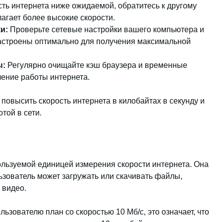
ть интернета ниже ожидаемой, обратитесь к другому
агает более высокие скорости.
и:
Проверьте сетевые настройки вашего компьютера и
 настроены оптимально для получения максимальной
ы:
Регулярно очищайте кэш браузера и временные
ение работы интернета.
повысить скорость интернета в килобайтах в секунду и
той в сети.
ользуемой единицей измерения скорости интернета. Она
ьзователь может загружать или скачивать файлы,
 видео.
ьзователю план со скоростью 10 Мб/с, это означает, что