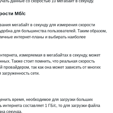
чать данные со скоростью 10 мегабайт в секунду.
рости Мб/с
ания мегабайт в секунду для измерения скорости
и удобна для большинства пользователей. Таким образом,
зличные интернет-планы и выбирать наиболее
интернета, измеряемая в мегабайтах в секунду, может
нных. Также стоит помнить, что реальная скорость
й провайдером, так как она может зависеть от многих
 загруженность сети.
ценить время, необходимое для загрузки больших
 интернета составляет 1 ГБ/с, то для загрузки файла
дна секунда.