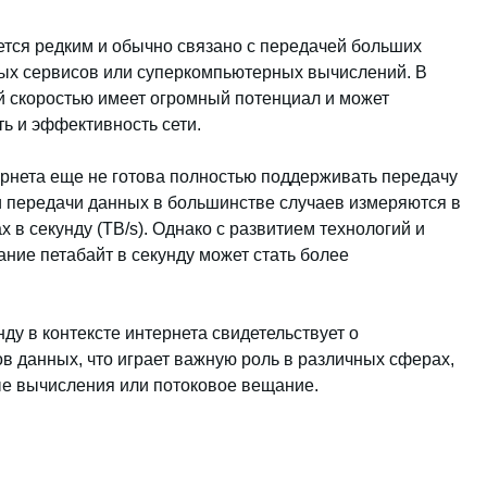
ется редким и обычно связано с передачей больших
вых сервисов или суперкомпьютерных вычислений. В
й скоростью имеет огромный потенциал и может
ь и эффективность сети.
рнета еще не готова полностью поддерживать передачу
ти передачи данных в большинстве случаев измеряются в
х в секунду (TB/s). Однако с развитием технологий и
ние петабайт в секунду может стать более
ду в контексте интернета свидетельствует о
 данных, что играет важную роль в различных сферах,
ые вычисления или потоковое вещание.