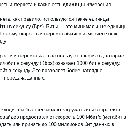
сть интернета и какие есть
единицы
измерения.
нета, как правило, используются такие единицы
йты
в секунду (Bps). Биты — это минимальные единицы
Поэтому скорость интернета обычно измеряется как
ду.
орости интернета часто используют префиксы, которые
лобит в секунду (Kbps) означает 1000 бит в секунду,
айт в секунду. Это позволяет более наглядно
ит передача данных.
екунду, тем быстрее можно загружать или отправлять
овайдер предоставляет скорость 100 Мбит/с (мегабит в
редать или принять до 100 миллионов бит данных в