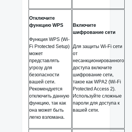
Отключите
функцию WPS
Включите
шифрование сети
Функция WPS (Wi-
Fi Protected Setup)
Для защиты Wi-Fi сети
может
от
представлять
несанкционированного
угрозу для
доступа включите
безопасности
шифрование сети,
вашей сети.
такое как WPA2 (Wi-Fi
Рекомендуется
Protected Access 2).
отключить данную
Используйте сложные
функцию, так как
пароли для доступа к
она может быть
вашей сети.
легко взломана.