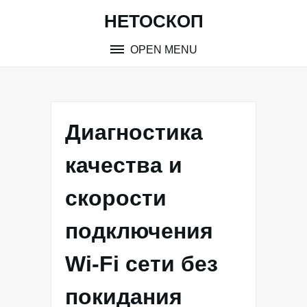
Skip
НЕТОСКОП
to
content
OPEN MENU
Диагностика
качества и
скорости
подключения
Wi-Fi сети без
покидания