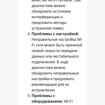
качество Wi-Fi сигнала. При
диагностике можно
обнаружить источники
интерференции и
предложить методы
устранения помех.
Проблемы с настройкой:
Неправильная настройка Wi-
Fi сети может быть причиной
низкой скорости передачи
данных или нестабильного
подключения. В ходе
диагностики можно
обнаружить неправильные
настройки и предложить
рекомендации для их
исправления.
Проблемы с
оборудованием:
Wi-Fi