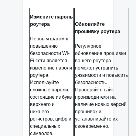
Измените пароль
роутера
Обновляйте
прошивку роутера
Первым шагом к
повышению
Регулярное
безопасности Wi-
обновление прошивки
Fi сети является
вашего роутера
изменение пароля
поможет устранить
роутера.
уязвимости и повысить
Используйте
безопасность.
сложные пароли,
Проверяйте сайт
состоящие из букв
производителя на
верхнего и
наличие новых версий
нижнего
прошивок и
регистров, цифр и
устанавливайте их
специальных
своевременно.
символов.