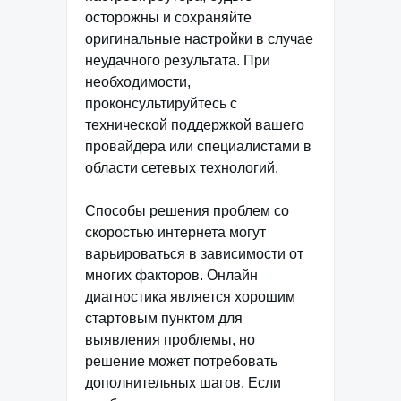
осторожны и сохраняйте
оригинальные настройки в случае
неудачного результата. При
необходимости,
проконсультируйтесь с
технической поддержкой вашего
провайдера или специалистами в
области сетевых технологий.
Способы решения проблем со
скоростью интернета могут
варьироваться в зависимости от
многих факторов. Онлайн
диагностика является хорошим
стартовым пунктом для
выявления проблемы, но
решение может потребовать
дополнительных шагов. Если