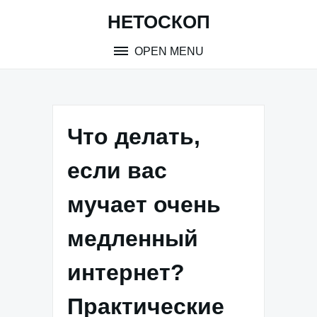
Skip
НЕТОСКОП
to
content
OPEN MENU
Что делать,
если вас
мучает очень
медленный
интернет?
Практические