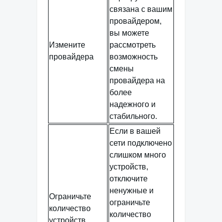
связана с вашим
провайдером,
вы можете
Измените
рассмотреть
провайдера
возможность
смены
провайдера на
более
надежного и
стабильного.
Если в вашей
сети подключено
слишком много
устройств,
отключите
ненужные и
Ограничьте
ограничьте
количество
количество
устройств