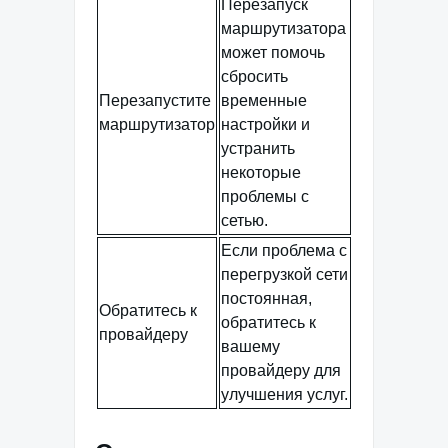
Перезапуск
маршрутизатора
может помочь
сбросить
Перезапустите
временные
маршрутизатор
настройки и
устранить
некоторые
проблемы с
сетью.
Если проблема с
перегрузкой сети
постоянная,
Обратитесь к
обратитесь к
провайдеру
вашему
провайдеру для
улучшения услуг.